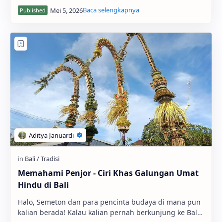
yaitu Panca Sradha. Mungkin kamu sudah pernah …
Memahami Penjor - Ciri Khas Galungan Umat
Hindu di Bali
Halo, Semeton dan para pencinta budaya di mana pun
kalian berada! Kalau kalian pernah berkunjung ke Bali