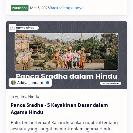
Mungkin kamu sudah pernah mendengar istil…
Panca Sradha - 5 Keyakinan Dasar dalam
Agama Hindu
Halo, teman-teman! Kali ini kita akan ngobrol tentang
sesuatu yang sangat menarik dalam agama Hindu,