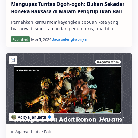
Mengupas Tuntas Ogoh-ogoh: Bukan Sekadar
Boneka Raksasa di Malam Pengrupukan Bali
Pernahkah kamu membayangkan sebuah kota yang
biasanya bising, ramai dan penuh turis, tiba-tiba
menjadi gelap gulita, sunyi senyap, bahkan bandar u…