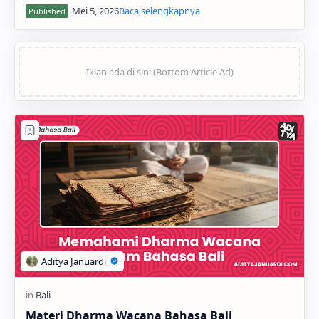
saat momen perayaan Galungan atau Kuni…
Materi Dharma Wacana Bahasa Bali