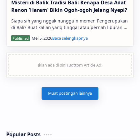
Misteri di Balik Tradisi Bali: Kenapa Desa Adat
Renon 'Haram' Bikin Ogoh-ogoh Jelang Nyepi?
Siapa sih yang nggak nungguin momen Pengerupukan
di Bali? Buat kalian yang tinggal atau pernah liburan ke
Bali saat musim Nyepi , pasti tahu bange…
Popular Posts