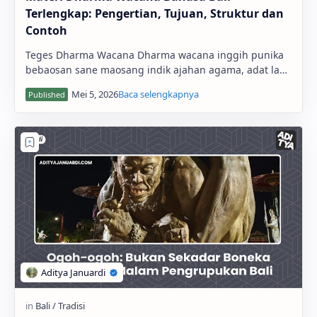
Terlengkap: Pengertian, Tujuan, Struktur dan
Contoh
Teges Dharma Wacana Dharma wacana inggih punika
bebaosan sane maosang indik ajahan agama, adat lan
budaya sane kawedarang ring umat Hindu. Y…