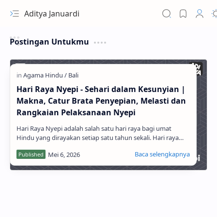
Aditya Januardi
Postingan Untukmu
Hari Raya Nyepi - Sehari dalam Kesunyian |
Makna, Catur Brata Penyepian, Melasti dan
Rangkaian Pelaksanaan Nyepi
Hari Raya Nyepi adalah salah satu hari raya bagi umat
Hindu yang dirayakan setiap satu tahun sekali. Hari raya
Nyepi sendiri jatuh setiap …